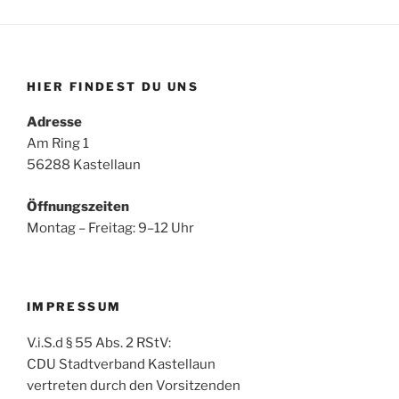
HIER FINDEST DU UNS
Adresse
Am Ring 1
56288 Kastellaun
Öffnungszeiten
Montag – Freitag: 9–12 Uhr
IMPRESSUM
V.i.S.d § 55 Abs. 2 RStV:
CDU Stadtverband Kastellaun
vertreten durch den Vorsitzenden