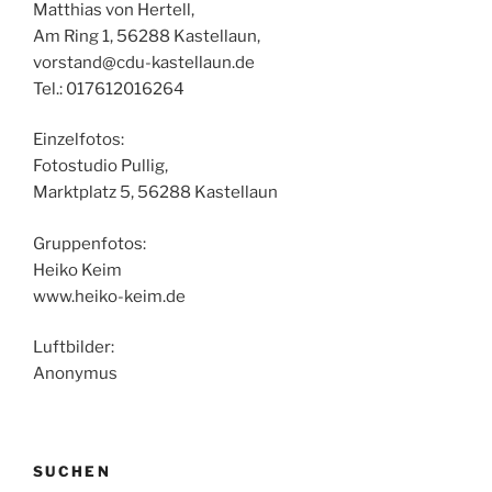
Matthias von Hertell,
Am Ring 1, 56288 Kastellaun,
vorstand@cdu-kastellaun.de
Tel.: 017612016264
Einzelfotos:
Fotostudio Pullig,
Marktplatz 5, 56288 Kastellaun
Gruppenfotos:
Heiko Keim
www.heiko-keim.de
Luftbilder:
Anonymus
SUCHEN